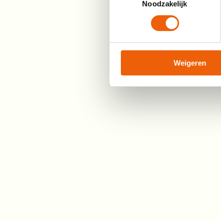
Noodzakelijk
Weigeren