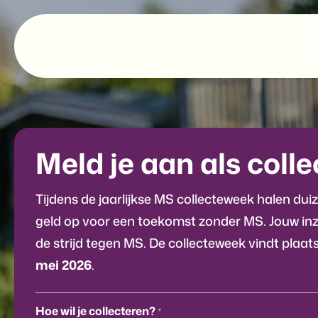
Meld je aan als coll
Tijdens de jaarlijkse MS collecteweek halen du
geld op voor een toekomst zonder MS. Jouw inz
de strijd tegen MS. De collecteweek vindt plaat
mei 2026
.
Hoe wil je collecteren?
*