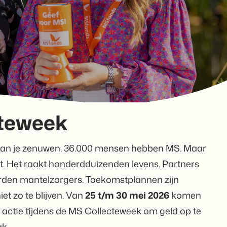
teweek
dan je zenuwen. 36.000 mensen hebben MS. Maar
et. Het raakt honderdduizenden levens. Partners
rden mantelzorgers. Toekomstplannen zijn
iet zo te blijven. Van
25 t/m 30 mei 2026
komen
 actie tijdens de MS Collecteweek om geld op te
k.