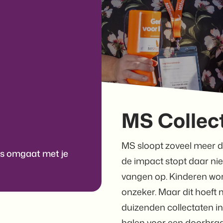
MS Collec
MS sloopt zoveel meer 
s omgaat met je
de impact stopt daar ni
vangen op. Kinderen wo
onzeker. Maar dit hoeft n
duizenden collectaten in
halen voor een doorbraa