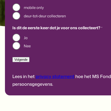
mobile only
deur-tot-deur collecteren
Is dit de eerste keer dat je voor ons collecteert?
*
Ja
Nee
Lees in het
privacy statement
hoe het MS Fond
persoonsgegevens.