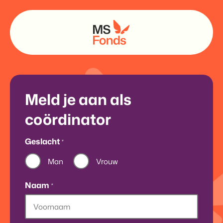
Meld je aan als
coördinator
Geslacht
*
Man
Vrouw
Naam
*