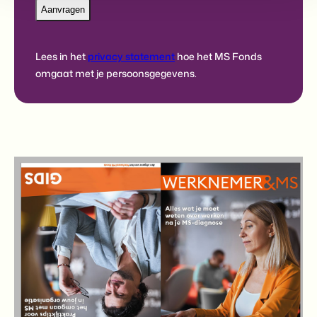
Lees in het
privacy statement
hoe het MS Fonds
omgaat met je persoonsgegevens.