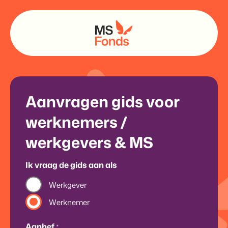
Aanvragen gids voor
werknemers /
werkgevers & MS
Ik vraag de gids aan als
Werkgever
Werknemer
Aanhef
*