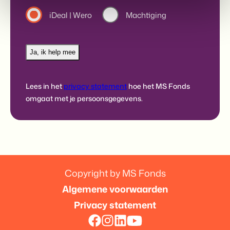
Betaalmethode_one-
iDeal | Wero
Machtiging
time
*
Lees in het
privacy statement
hoe het MS Fonds
omgaat met je persoonsgegevens.
Copyright by MS Fonds
Algemene voorwaarden
Privacy statement