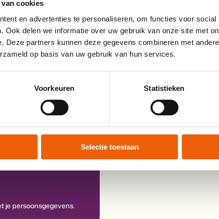
 van cookies
ent en advertenties te personaliseren, om functies voor social
. Ook delen we informatie over uw gebruik van onze site met on
teur.
e. Deze partners kunnen deze gegevens combineren met andere i
erzameld op basis van uw gebruik van hun services.
Voorkeuren
Statistieken
Selectie toestaan
 je persoonsgegevens.