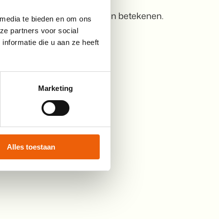
at Can Do More voor jou kan betekenen.
 media te bieden en om ons
ze partners voor social
nformatie die u aan ze heeft
Marketing
Alles toestaan