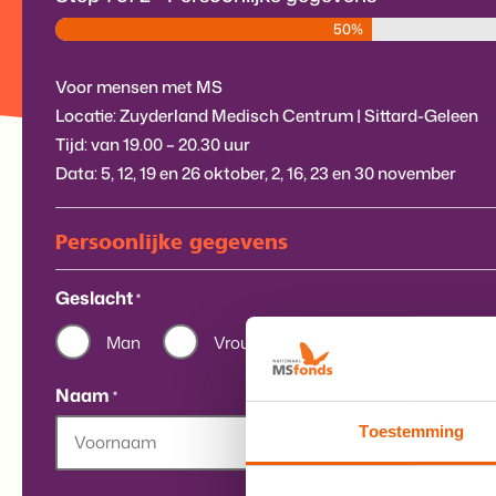
50%
Voor mensen met MS
Locatie: Zuyderland Medisch Centrum | Sittard-Geleen
Tijd: van 19.00 – 20.30 uur
Data: 5, 12, 19 en 26 oktober, 2, 16, 23 en 30 november
Persoonlijke gegevens
Geslacht
*
Man
Vrouw
Naam
*
Toestemming
Voornaam
Tussenvoegsel
A