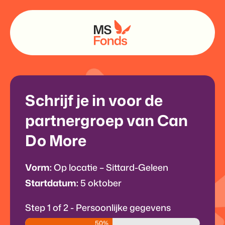
Schrijf je in voor de
partnergroep van Can
Do More
Vorm:
Op locatie – Sittard-Geleen
Startdatum:
5 oktober
Step
1
of
2
- Persoonlijke gegevens
50%